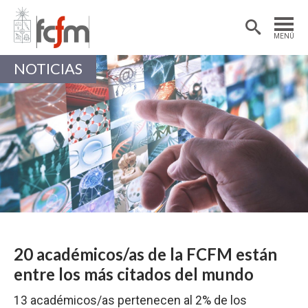
Estudiantes
Postdoctorantes
MENÚ
Académicas/os
Alumni
NOTICIAS
20 académicos/as de la FCFM están
entre los más citados del mundo
13 académicos/as pertenecen al 2% de los