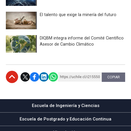
El talento que exige la minería del futuro
DIQBM integra informe del Comité Científico
Asesor de Cambio Climático
https://uchile.cl/i215550
COPIAR
Subir
Escuela de Ingeniería y Ciencias
Escuela de Postgrado y Educación Continua