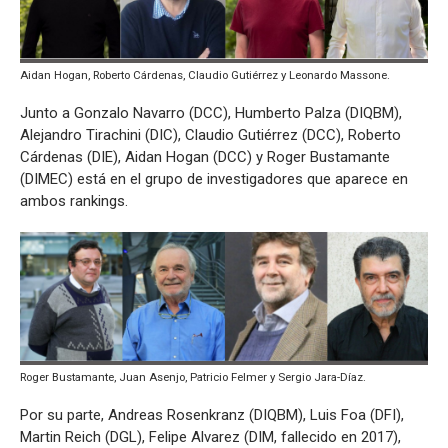
Aidan Hogan, Roberto Cárdenas, Claudio Gutiérrez y Leonardo Massone.
Junto a Gonzalo Navarro (DCC), Humberto Palza (DIQBM),
Alejandro Tirachini (DIC), Claudio Gutiérrez (DCC), Roberto
Cárdenas (DIE), Aidan Hogan (DCC) y Roger Bustamante
(DIMEC) está en el grupo de investigadores que aparece en
ambos rankings.
Roger Bustamante, Juan Asenjo, Patricio Felmer y Sergio Jara-Díaz.
Por su parte, Andreas Rosenkranz (DIQBM), Luis Foa (DFI),
Martin Reich (DGL), Felipe Alvarez (DIM, fallecido en 2017),