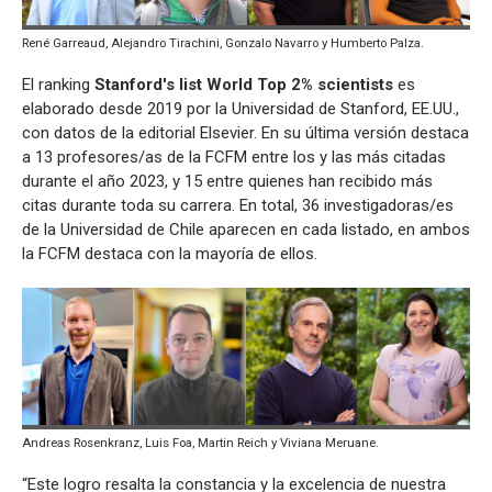
René Garreaud, Alejandro Tirachini, Gonzalo Navarro y Humberto Palza.
El ranking
Stanford's list World Top 2% scientists
es
elaborado desde 2019 por la Universidad de Stanford, EE.UU.,
con datos de la editorial Elsevier. En su última versión destaca
a 13 profesores/as de la FCFM entre los y las más citadas
durante el año 2023, y 15 entre quienes han recibido más
citas durante toda su carrera. En total, 36 investigadoras/es
de la Universidad de Chile aparecen en cada listado, en ambos
la FCFM destaca con la mayoría de ellos.
Andreas Rosenkranz, Luis Foa, Martin Reich y Viviana Meruane.
“Este logro resalta la constancia y la excelencia de nuestra