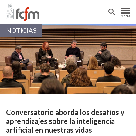
Estudiantes
Postdoctorantes
MENÚ
Académicas/os
Alumni
NOTICIAS
Conversatorio aborda los desafíos y
aprendizajes sobre la inteligencia
artificial en nuestras vidas