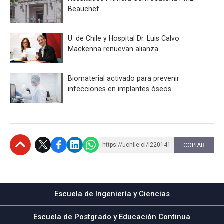
Beauchef
U. de Chile y Hospital Dr. Luis Calvo
Mackenna renuevan alianza
Biomaterial activado para prevenir
infecciones en implantes óseos
https://uchile.cl/i220141
COPIAR
Subir
Escuela de Ingeniería y Ciencias
Escuela de Postgrado y Educación Continua