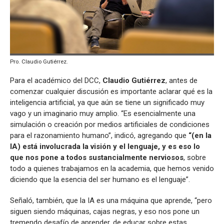
Pro. Claudio Gutiérrez.
Para el académico del DCC,
Claudio Gutiérrez
, antes de
comenzar cualquier discusión es importante aclarar qué es la
inteligencia artificial, ya que aún se tiene un significado muy
vago y un imaginario muy amplio. “Es esencialmente una
simulación o creación por medios artificiales de condiciones
para el razonamiento humano”, indicó, agregando que
“(en la
IA) está involucrada la visión y el lenguaje, y es eso lo
que nos pone a todos sustancialmente nerviosos
, sobre
todo a quienes trabajamos en la academia, que hemos venido
diciendo que la esencia del ser humano es el lenguaje”.
Señaló, también, que la IA es una máquina que aprende, “pero
siguen siendo máquinas, cajas negras, y eso nos pone un
tremendo desafío de aprender, de educar sobre estas