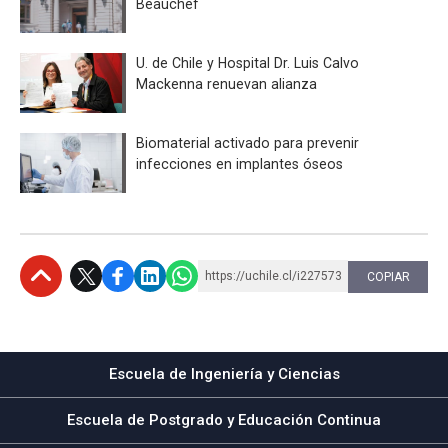
Beauchef
U. de Chile y Hospital Dr. Luis Calvo
Mackenna renuevan alianza
Biomaterial activado para prevenir
infecciones en implantes óseos
https://uchile.cl/i227573
COPIAR
Subir
Escuela de Ingeniería y Ciencias
Escuela de Postgrado y Educación Continua