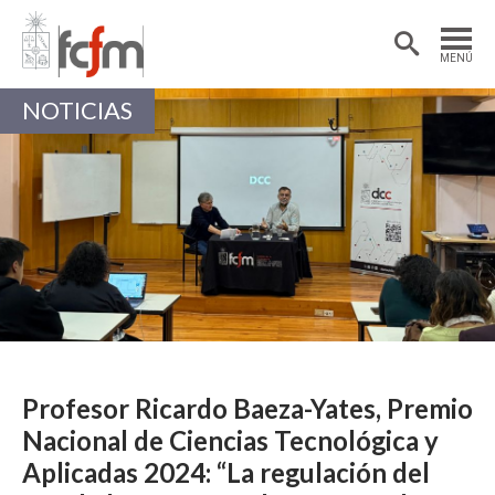
Estudiantes
Postdoctorantes
MENÚ
Académicas/os
Alumni
NOTICIAS
Profesor Ricardo Baeza-Yates, Premio
Nacional de Ciencias Tecnológica y
Aplicadas 2024: “La regulación del