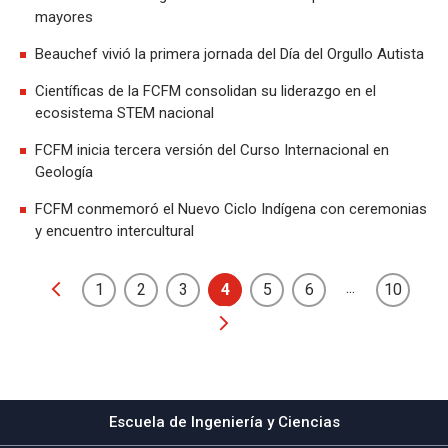
mayores
Beauchef vivió la primera jornada del Día del Orgullo Autista
Científicas de la FCFM consolidan su liderazgo en el
ecosistema STEM nacional
FCFM inicia tercera versión del Curso Internacional en
Geología
FCFM conmemoró el Nuevo Ciclo Indígena con ceremonias
y encuentro intercultural
...
1
2
3
4
5
6
10
Escuela de Ingeniería y Ciencias