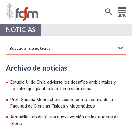
Estudiantes
Postdoctorantes
MENÚ
Académicas/os
Alumni
NOTICIAS
Buscador de noticias
Archivo de noticias
Estudio U. de Chile advierte los desafíos ambientales y
sociales que plantea la minería submarina
Prof. Susana Mondschein asume como decana de la
Facultad de Ciencias Físicas y Matemáticas
Armadillo Lab dictó una nueva versión de las tutorías de
otoño