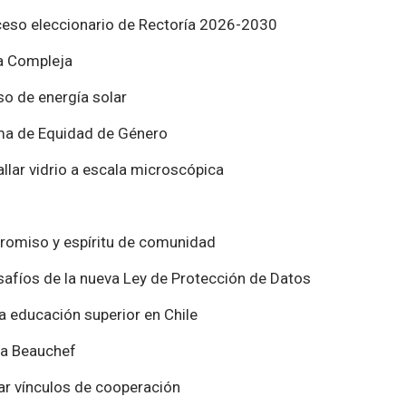
oceso eleccionario de Rectoría 2026-2030
ía Compleja
so de energía solar
ma de Equidad de Género
tallar vidrio a escala microscópica
romiso y espíritu de comunidad
desafíos de la nueva Ley de Protección de Datos
 educación superior en Chile
da Beauchef
rar vínculos de cooperación