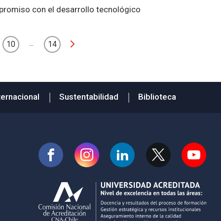
promiso con el desarrollo tecnológico
...
10
14
ternacional
Sustentabilidad
Biblioteca