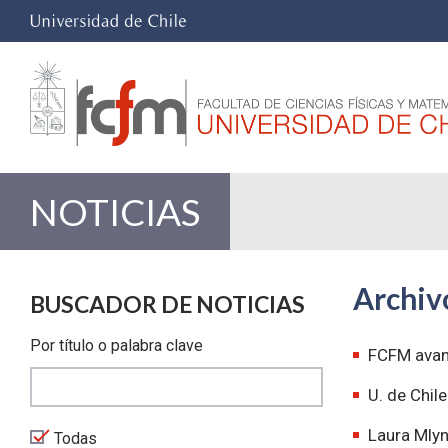
NOTICIAS
Archivo
BUSCADOR DE NOTICIAS
Por título o palabra clave
FCFM avanz
U. de Chil
Laura Mlyn
Todas