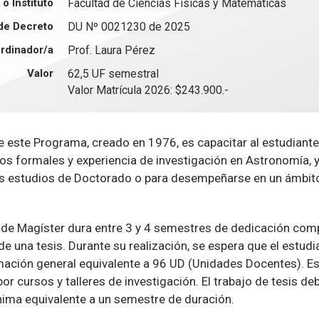
o Instituto
Facultad de Ciencias Físicas y Matemáticas
de Decreto
DU Nº 0021230 de 2025
rdinador/a
Prof. Laura Pérez
Valor
62,5 UF semestral
Valor Matrícula 2026: $243.900.-
de este Programa, creado en 1976, es capacitar al estudiant
s formales y experiencia de investigación en Astronomía, y
us estudios de Doctorado o para desempeñarse en un ámbito
de Magíster dura entre 3 y 4 semestres de dedicación compl
de una tesis. Durante su realización, se espera que el estudi
mación general equivalente a 96 UD (Unidades Docentes). Es
r cursos y talleres de investigación. El trabajo de tesis de
ima equivalente a un semestre de duración.