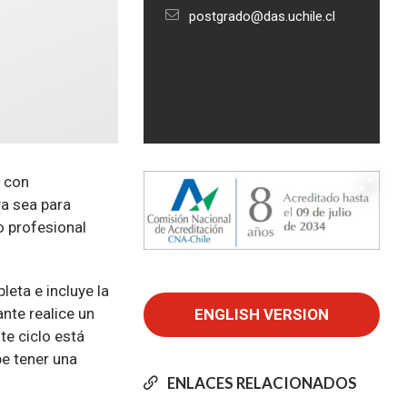
postgrado@das.uchile.cl
e con
a sea para
 profesional
eta e incluye la
ante realice un
te ciclo está
be tener una
ENLACES RELACIONADOS