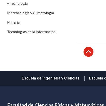
y Tecnología
Meteorología y Climatología
Minería
Tecnologías de la Información
Subir
Escuela de Ingeniería y Ciencias
Escuela 
Facultad de Ciencias Físicas y Matemáticas