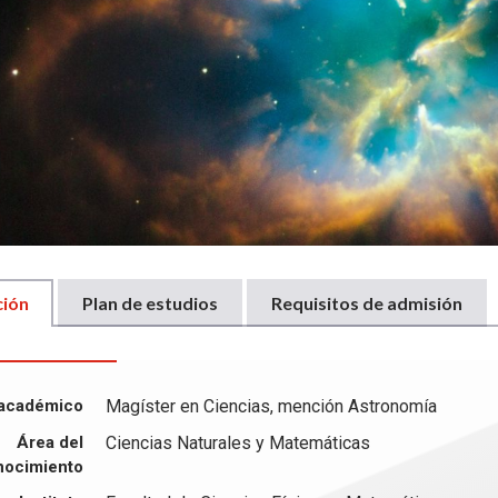
ción
Plan de estudios
Requisitos de admisión
académico
Magíster en Ciencias, mención Astronomía
Área del
Ciencias Naturales y Matemáticas
nocimiento