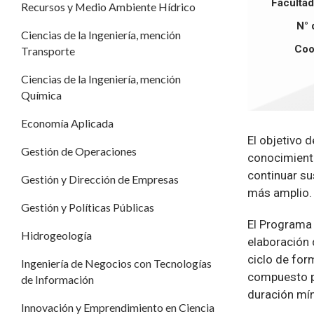
Facultad 
Recursos y Medio Ambiente Hídrico
N° 
Ciencias de la Ingeniería, mención
Coo
Transporte
Ciencias de la Ingeniería, mención
Química
Economía Aplicada
El objetivo 
Gestión de Operaciones
conocimiento
continuar s
Gestión y Dirección de Empresas
más amplio.
Gestión y Políticas Públicas
El Programa 
Hidrogeología
elaboración 
ciclo de for
Ingeniería de Negocios con Tecnologías
compuesto po
de Información
duración mín
Innovación y Emprendimiento en Ciencia