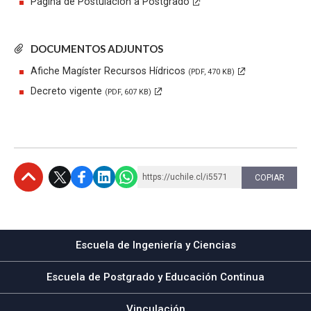
Página de Postulación a Postgrado
DOCUMENTOS ADJUNTOS
Afiche Magíster Recursos Hídricos
(PDF, 470 KB)
Decreto vigente
(PDF, 607 KB)
https://uchile.cl/i5571
COPIAR
Subir
Escuela de Ingeniería y Ciencias
Escuela de Postgrado y Educación Continua
Vinculación