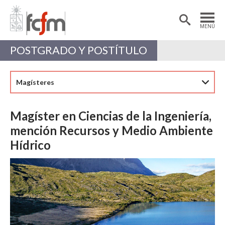
Estudiantes
Postdoctorantes
MENÚ
Académicas/os
Alumni
POSTGRADO Y POSTÍTULO
Magísteres
Magíster en Ciencias de la Ingeniería,
mención Recursos y Medio Ambiente
Hídrico