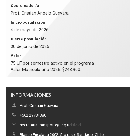
Coordinador/a
Prof. Cristian Angelo Guevara
Inicio postulación
4 de mayo de 2026
Cierre postulación
30 de junio de 2026
Valor
75 UF por semestre activo en el programa
Valor Matrícula año 2026: $243.900.-
INFORMACIONES
Prof. Cristian Guevara
+562 29784380
secretaria.transporte@ing.uchile.cl
Blanco Encalada 2002, 5to piso, Santiago, Chile