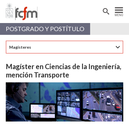
Estudiantes
Postdoctorantes
MENÚ
Académicas/os
Alumni
POSTGRADO Y POSTÍTULO
Magísteres
Magíster en Ciencias de la Ingeniería,
mención Transporte