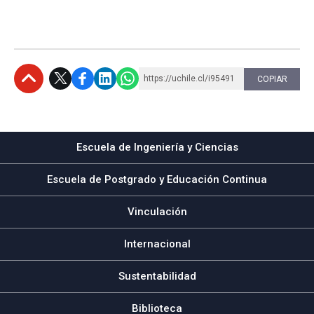
https://uchile.cl/i95491
COPIAR
Subir
Escuela de Ingeniería y Ciencias
Escuela de Postgrado y Educación Continua
Vinculación
Internacional
Sustentabilidad
Biblioteca