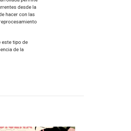
urrentes desde la
de hacer con las
preprocesamiento
 este tipo de
iencia de la