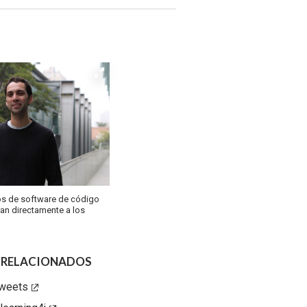
s de software de código
ran directamente a los
 RELACIONADOS
Tweets