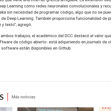
 Deep Learning como redes neuronales convolucionales y rec
Weka sin necesidad de programar código, algo que no se pue
 de Deep Learning. También proporciona funcionalidad de 
y texto”, agregó.
e ambos trabajos, el académico del DCC destacó el valor que
ftware de código abierto- está adquiriendo en
journals
de c
software están disponibles en Github.
S
Más noticias