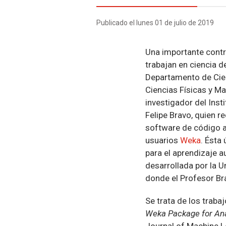
Publicado el lunes 01 de julio de 2019
Una importante contr
trabajan en ciencia de
Departamento de Cien
Ciencias Físicas y Ma
investigador del Inst
Felipe Bravo, quien 
software de código a
usuarios
Weka
. Ésta
para el aprendizaje a
desarrollada por la 
donde el Profesor Br
Se trata de los traba
Weka Package for Ana
Journal of Machine L