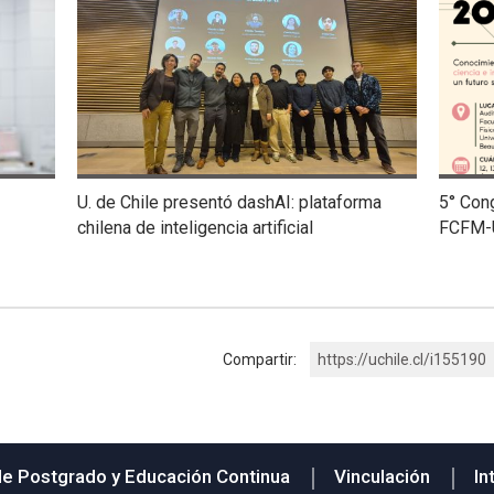
U. de Chile presentó dashAI: plataforma
5° Con
chilena de inteligencia artificial
FCFM-
Compartir:
https://uchile.cl/i155190
de Postgrado y Educación Continua
Vinculación
In