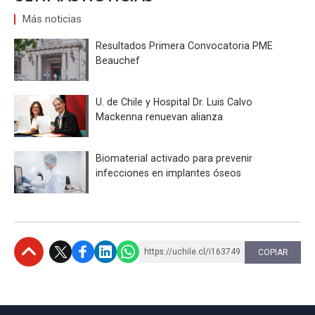
Más noticias
Resultados Primera Convocatoria PME
Beauchef
U. de Chile y Hospital Dr. Luis Calvo
Mackenna renuevan alianza
Biomaterial activado para prevenir
infecciones en implantes óseos
https://uchile.cl/i163749
COPIAR
Subir