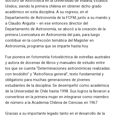
doctoró de Astrofísica en la Universidad de Indiana, Estados
Unidos, siendo la primera chilena en obtener dicho grado
académico en esta disciplina. A su regreso, en el
Departamento de Astronomía de la FCFM, junto a su marido y
a Claudio Anguita – en ese entonces director del
Departamento de Astronomía, se abocó a la creación de la
primera Licenciatura en Astronomía del país, para luego
contribuir en la confección temática del Magíster en
Astronomía, programa que se imparte hasta hoy.
Fue pionera en fotometría fotoeléctrica de estrellas australes
y autora de docenas de libros y manuales de estudio entre
los que se cuenta “Determinaciones astronómicas realizadas
con teodolito” y “Astrofísica general”, texto fundamental y
obligatorio para muchas generaciones de jóvenes
estudiantes de la disciplina. Se desempeñó como académica
de la Universidad de Chile hasta 1998. Sus logros la llevaron a
convertirse en la primera mujer en integrarse como miembro
de número a la Academia Chilena de Ciencias en 1967.
Gracias a su importante legado tanto en el desarrollo de la