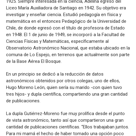
1925. Siempre interesada en la ciencia, Adelina egresó del
Liceo María Auxiliadora de Santiago en 1942. Su objetivo era
investigar y enseñar ciencia. Estudió pedagogía en física y
matemática en el entonces Pedagógico de la Universidad de
Chile, de donde egresó con el título de profesora de Estado
en 1948. El 1 de junio de 1949, se incorporó a la Facultad de
Ciencias Físicas y Matemáticas, específicamente al
Observatorio Astronómico Nacional, que estaba ubicado en la
comuna de Lo Espejo, en terrenos que actualmente son parte
de la Base Aérea El Bosque.
En un principio se dedicó a la reducción de datos
astronómicos obtenidos por otros colegas, uno de ellos,
Hugo Moreno León, quien sería su marido -con quien tuvo
tres hijos- y dupla científica, compartiendo una gran cantidad
de publicaciones.
La dupla Gutiérrez-Moreno fue muy prolífica desde el punto
de vista astronómico, tanto así que compartieron una gran
cantidad de publicaciones científicas. “Ellos trabajaban juntos.
Para mi mamá el hecho de haber tomado una opción poco