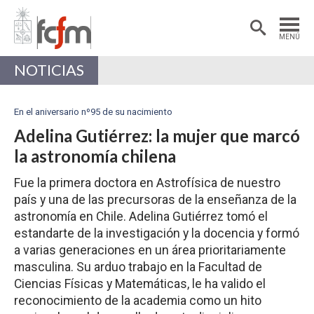
Estudiantes
Postdoctorantes
MENÚ
Académicas/os
Alumni
NOTICIAS
En el aniversario nº95 de su nacimiento
Adelina Gutiérrez: la mujer que marcó
la astronomía chilena
Fue la primera doctora en Astrofísica de nuestro
país y una de las precursoras de la enseñanza de la
astronomía en Chile. Adelina Gutiérrez tomó el
estandarte de la investigación y la docencia y formó
a varias generaciones en un área prioritariamente
masculina. Su arduo trabajo en la Facultad de
Ciencias Físicas y Matemáticas, le ha valido el
reconocimiento de la academia como un hito