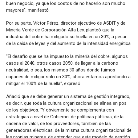
buen negocio, ya que los costos de no hacerlo son mucho
mayores", manifestó.
Por su parte, Víctor Pérez, director ejecutivo de ASDIT y de
Minería Verde de Corporación Alta Ley, planteó que la
industria del cobre ha mitigado su huella en un 30%, a pesar
de la caída de leyes y del aumento de la intensidad energética.
"El desafío que se ha impuesto la minería del cobre, algunos
casos al 2040, otros casos 2050, de llegar a la carbono
neutralidad, o sea, los mismos 30 años donde fuimos
capaces de mitigar solo un 30%, ahora estamos apostando a
mitigar el 100% de la huella", expresó.
Añadió que se debe generar un sistema de gestión integrado,
es decir, que toda la cultura organizacional se alinea en pos
de los objetivos. "Y obviamente se complementa con
estrategias a nivel de Gobierno, de políticas públicas, de la
cadena de valor, de los proveedores, también de las
generadoras eléctricas, de la misma cultura organizacional de
las propias mineras, de entender que este modelo de gestión