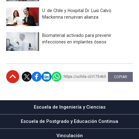
U. de Chile y Hospital Dr. Luis Calvo
Mackenna renuevan alianza
Biomaterial activado para prevenir
infecciones en implantes óseos
https://uchile.cl/i175465
COPIAR
Subir
Escuela de Ingeniería y Ciencias
Escuela de Postgrado y Educación Continua
Vinculación