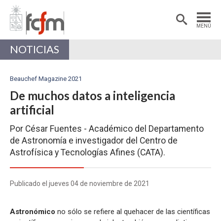
Estudiantes
Postdoctorantes
MENÚ
Académicas/os
Alumni
NOTICIAS
Beauchef Magazine 2021
De muchos datos a inteligencia
artificial
Por César Fuentes - Académico del Departamento
de Astronomía e investigador del Centro de
Astrofísica y Tecnologías Afines (CATA).
Publicado el jueves 04 de noviembre de 2021
Astronómico
no sólo se refiere al quehacer de las científicas