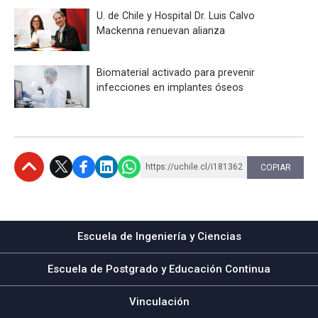
U. de Chile y Hospital Dr. Luis Calvo
Mackenna renuevan alianza
Biomaterial activado para prevenir
infecciones en implantes óseos
https://uchile.cl/i181362
COPIAR
Subir
Escuela de Ingeniería y Ciencias
Escuela de Postgrado y Educación Continua
Vinculación