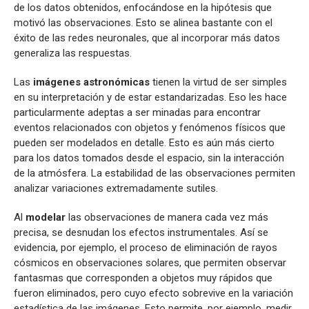
de los datos obtenidos, enfocándose en la hipótesis que
motivó las observaciones. Esto se alinea bastante con el
éxito de las redes neuronales, que al incorporar más datos
generaliza las respuestas.
Las
imágenes astronómicas
tienen la virtud de ser simples
en su interpretación y de estar estandarizadas. Eso les hace
particularmente adeptas a ser minadas para encontrar
eventos relacionados con objetos y fenómenos físicos que
pueden ser modelados en detalle. Esto es aún más cierto
para los datos tomados desde el espacio, sin la interacción
de la atmósfera. La estabilidad de las observaciones permiten
analizar variaciones extremadamente sutiles.
Al
modelar
las observaciones de manera cada vez más
precisa, se desnudan los efectos instrumentales. Así se
evidencia, por ejemplo, el proceso de eliminación de rayos
cósmicos en observaciones solares, que permiten observar
fantasmas que corresponden a objetos muy rápidos que
fueron eliminados, pero cuyo efecto sobrevive en la variación
estadística de las imágenes. Esto permite, por ejemplo, medir