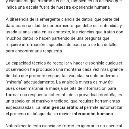
y científicos que miramos el cielo, también es un adjetivo que
indica una escala fuera de nuestra experiencia humana.
A diferencia de la emergente ciencia de datos, que parte del
dato como unidad de conocimiento que debe ser entendida y
usada al analizarla en su contexto, las ciencias que tratan con
muchos datos lo hacen partiendo de una pregunta que
requiere información específica de cada uno de los detalles
para encontrar una respuesta.
La capacidad técnica de recopilar y hacer disponible cualquier
observación ha producido una montaña cada vez más grande
de data que promete respuestas variadas si solo podemos
“minarla” adecuadamente. La analogía minera es muy útil
pues desenmarañar la madeja de bits de información para
formar una respuesta coherente de la proverbial montaña, es
un trabajo en sí masivo y tedioso, que requiere herramientas
especializadas. La
inteligencia artificial
permite automatizar
el proceso de búsqueda sin mayor
interacción humana
.
Naturalmente esta ciencia se formó en ignorar lo no esencial