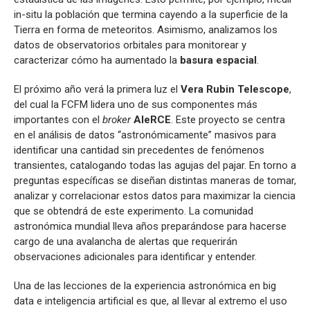
in-situ la población que termina cayendo a la superficie de la
Tierra en forma de meteoritos. Asimismo, analizamos los
datos de observatorios orbitales para monitorear y
caracterizar cómo ha aumentado la
basura espacial
.
El próximo año verá la primera luz el
Vera Rubin Telescope
,
del cual la FCFM lidera uno de sus componentes más
importantes con el
broker
AleRCE
. Este proyecto se centra
en el análisis de datos “astronómicamente” masivos para
identificar una cantidad sin precedentes de fenómenos
transientes, catalogando todas las agujas del pajar. En torno a
preguntas específicas se diseñan distintas maneras de tomar,
analizar y correlacionar estos datos para maximizar la ciencia
que se obtendrá de este experimento. La comunidad
astronómica mundial lleva años preparándose para hacerse
cargo de una avalancha de alertas que requerirán
observaciones adicionales para identificar y entender.
Una de las lecciones de la experiencia astronómica en big
data e inteligencia artificial es que, al llevar al extremo el uso