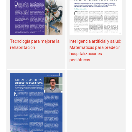
Tecnología para mejorar la
Inteligencia artificial y salud:
rehabilitación
Matemáticas para predecir
hospitalizaciones
pediátricas