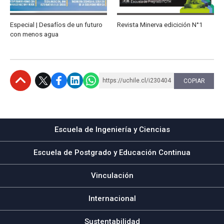
Especial | Desafíos de un futuro
Revista Minerva edicición N°1
con menos agua
https://uchile.cl/i230404
COPIAR
Subir
Escuela de Ingeniería y Ciencias
Escuela de Postgrado y Educación Continua
Vinculación
Internacional
Sustentabilidad