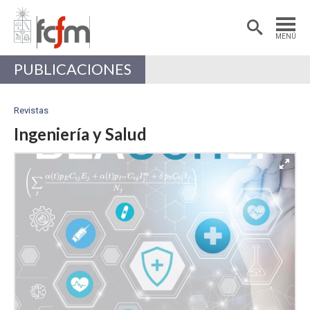
Estudiantes
Postdoctorantes
MENÚ
Académicas/os
Alumni
PUBLICACIONES
Revistas
Ingeniería y Salud