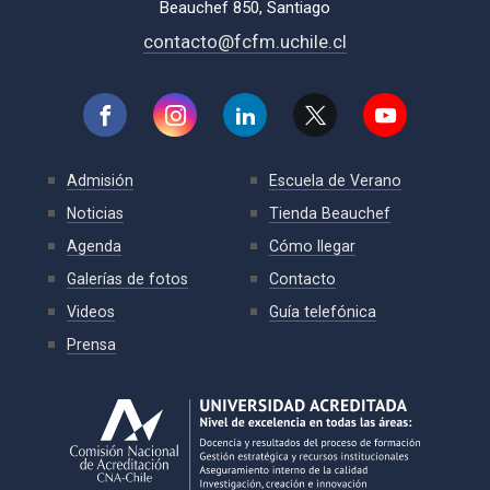
Beauchef 850, Santiago
contacto@fcfm.uchile.cl
Admisión
Escuela de Verano
Noticias
Tienda Beauchef
Agenda
Cómo llegar
Galerías de fotos
Contacto
Videos
Guía telefónica
Prensa