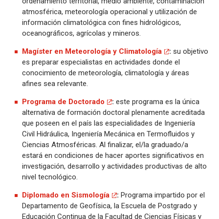
ordenamiento territorial, medio ambiente, contaminación
atmosférica, meteorología operacional y utilización de
información climatológica con fines hidrológicos,
oceanográficos, agrícolas y mineros.
Magíster en Meteorología y Climatología
:
su objetivo
es preparar especialistas en actividades donde el
conocimiento de meteorología, climatología y áreas
afines sea relevante.
Programa de Doctorado
:
este programa es la única
alternativa de formación doctoral plenamente acreditada
que poseen en el país las especialidades de Ingeniería
Civil Hidráulica, Ingeniería Mecánica en Termofluidos y
Ciencias Atmosféricas. Al finalizar, el/la graduado/a
estará en condiciones de hacer aportes significativos en
investigación, desarrollo y actividades productivas de alto
nivel tecnológico.
Diplomado en Sismología
:
Programa impartido por el
Departamento de Geofísica, la Escuela de Postgrado y
Educación Continua de la Facultad de Ciencias Físicas y