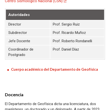
Centro Sismológico Nacional (CSN)
.
Autoridades
Director
Prof. Sergio Ruiz
Subdirector
Prof. Ricardo Muñoz
Jefe Docente
Prof. Roberto Rondanelli
Coordinador de
Prof. Daniel Díaz
Postgrado
Cuerpo académico del Departamento de Geofísica
Docencia
El Departamento de Geofísica dicta una licenciatura, dos
magísteres, un doctorado y un diplomado. A partir de 2023