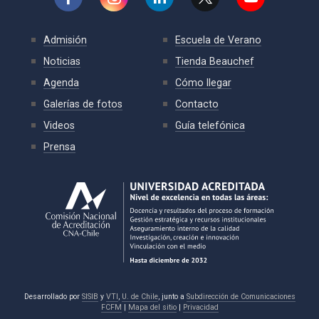
Admisión
Escuela de Verano
Noticias
Tienda Beauchef
Agenda
Cómo llegar
Galerías de fotos
Contacto
Videos
Guía telefónica
Prensa
Desarrollado por
SISIB
y
VTI
,
U. de Chile
, junto a
Subdirección de Comunicaciones
FCFM
|
Mapa del sitio
|
Privacidad