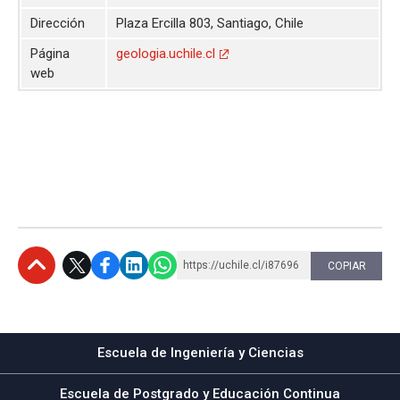
Dirección
Plaza Ercilla 803, Santiago, Chile
Página
geologia.uchile.cl
web
https://uchile.cl/i87696
COPIAR
Subir
Escuela de Ingeniería y Ciencias
Escuela de Postgrado y Educación Continua