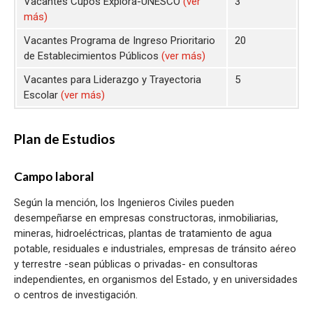
Vacantes Cupos Explora-UNESCO
(ver
3
más)
Vacantes Programa de Ingreso Prioritario
20
de Establecimientos Públicos
(ver más)
Vacantes para Liderazgo y Trayectoria
5
Escolar
(ver más)
Plan de Estudios
Campo laboral
Según la mención, los Ingenieros Civiles pueden
desempeñarse en empresas constructoras, inmobiliarias,
mineras, hidroeléctricas, plantas de tratamiento de agua
potable, residuales e industriales, empresas de tránsito aéreo
y terrestre -sean públicas o privadas- en consultoras
independientes, en organismos del Estado, y en universidades
o centros de investigación.