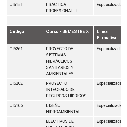
CI5151
PRÁCTICA
Especializada
PROFESIONAL II
Código
Curso - SEMESTRE X
Línea
Formativa
CI5261
PROYECTO DE
Especializada
SISTEMAS
HIDRÁULICOS
SANITARIOS Y
AMBIENTALES
CI5262
PROYECTO
Especializada
INTEGRADO DE
RECURSOS HÍDRICOS
CI5165
DISEÑO
Especializada
HIDROAMBIENTAL
ELECTIVOS DE
Especializada