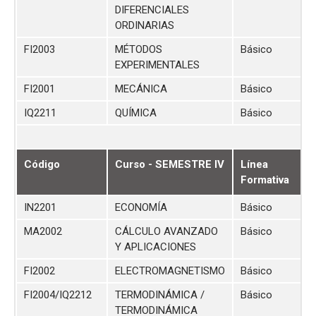
DIFERENCIALES
ORDINARIAS
FI2003
MÉTODOS
Básico
EXPERIMENTALES
FI2001
MECÁNICA
Básico
IQ2211
QUÍMICA
Básico
Código
Curso - SEMESTRE IV
Línea
Formativa
IN2201
ECONOMÍA
Básico
MA2002
CÁLCULO AVANZADO
Básico
Y APLICACIONES
FI2002
ELECTROMAGNETISMO
Básico
FI2004/IQ2212
TERMODINÁMICA /
Básico
TERMODINÁMICA