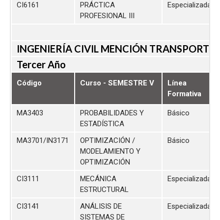
CI6161
PRÁCTICA
Especializada
PROFESIONAL III
INGENIERÍA CIVIL MENCIÓN TRANSPORTE
Tercer Año
Código
Curso - SEMESTRE V
Línea
Formativa
MA3403
PROBABILIDADES Y
Básico
ESTADÍSTICA
MA3701/IN3171
OPTIMIZACIÓN /
Básico
MODELAMIENTO Y
OPTIMIZACIÓN
CI3111
MECÁNICA
Especializada
ESTRUCTURAL
CI3141
ANÁLISIS DE
Especializada
SISTEMAS DE