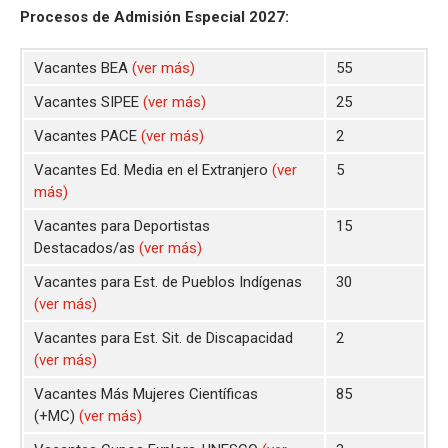
Procesos de Admisión Especial 2027:
Vacantes BEA
(ver más)
55
Vacantes SIPEE
(ver más)
25
Vacantes PACE
(ver más)
2
Vacantes Ed. Media en el Extranjero
(ver
5
más)
Vacantes para Deportistas
15
Destacados/as
(ver más)
Vacantes para Est. de Pueblos Indígenas
30
(ver más)
Vacantes para Est. Sit. de Discapacidad
2
(ver más)
Vacantes Más Mujeres Científicas
85
(+MC)
(ver más)