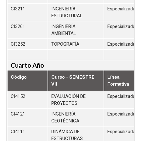
CI3211
INGENIERÍA
Especializada
ESTRUCTURAL
CI3261
INGENIERÍA
Especializada
AMBIENTAL
CI3252
TOPOGRAFÍA
Especializada
Cuarto Año
Código
Curso - SEMESTRE
Línea
VII
Formativa
CI4152
EVALUACIÓN DE
Especializada
PROYECTOS
CI4121
INGENIERÍA
Especializada
GEOTÉCNICA
CI4111
DINÁMICA DE
Especializada
ESTRUCTURAS