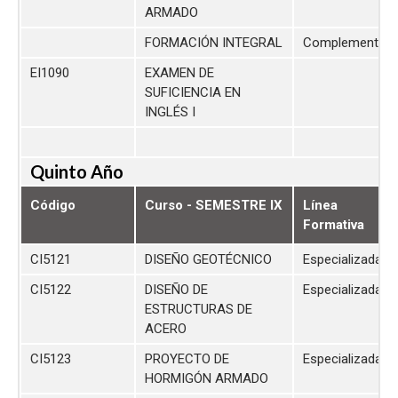
ARMADO
FORMACIÓN INTEGRAL
Complementari
EI1090
EXAMEN DE
SUFICIENCIA EN
INGLÉS I
Quinto Año
Código
Curso - SEMESTRE IX
Línea
Formativa
CI5121
DISEÑO GEOTÉCNICO
Especializada
CI5122
DISEÑO DE
Especializada
ESTRUCTURAS DE
ACERO
CI5123
PROYECTO DE
Especializada
HORMIGÓN ARMADO