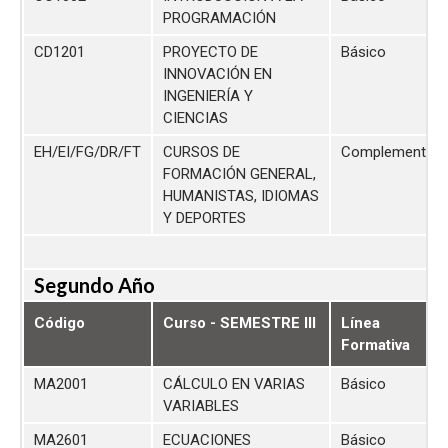
PROGRAMACIÓN
CD1201
PROYECTO DE
Básico
INNOVACIÓN EN
INGENIERÍA Y
CIENCIAS
EH/EI/FG/DR/FT
CURSOS DE
Complementari
FORMACIÓN GENERAL,
HUMANISTAS, IDIOMAS
Y DEPORTES
Segundo Año
Código
Curso - SEMESTRE III
Línea
Formativa
MA2001
CÁLCULO EN VARIAS
Básico
VARIABLES
MA2601
ECUACIONES
Básico