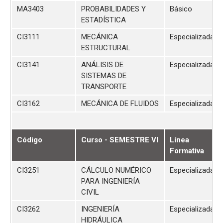
MA3403
PROBABILIDADES Y
Básico
ESTADÍSTICA
CI3111
MECÁNICA
Especializada
ESTRUCTURAL
CI3141
ANÁLISIS DE
Especializada
SISTEMAS DE
TRANSPORTE
CI3162
MECÁNICA DE FLUIDOS
Especializada
Código
Curso - SEMESTRE VI
Línea
Formativa
CI3251
CÁLCULO NUMÉRICO
Especializada
PARA INGENIERÍA
CIVIL
CI3262
INGENIERÍA
Especializada
HIDRÁULICA