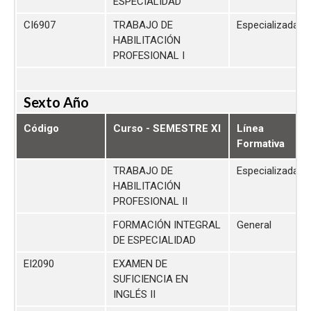
ESPECIALIDAD
CI6907
TRABAJO DE
Especializada
HABILITACIÓN
PROFESIONAL I
Sexto Año
Código
Curso - SEMESTRE XI
Línea
Formativa
TRABAJO DE
Especializada
HABILITACIÓN
PROFESIONAL II
FORMACIÓN INTEGRAL
General
DE ESPECIALIDAD
EI2090
EXAMEN DE
SUFICIENCIA EN
INGLÉS II