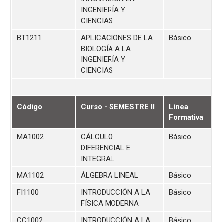
INGENIERÍA Y
CIENCIAS
BT1211
APLICACIONES DE LA
Básico
BIOLOGÍA A LA
INGENIERÍA Y
CIENCIAS
Código
Curso - SEMESTRE II
Línea
Formativa
MA1002
CÁLCULO
Básico
DIFERENCIAL E
INTEGRAL
MA1102
ÁLGEBRA LINEAL
Básico
FI1100
INTRODUCCIÓN A LA
Básico
FÍSICA MODERNA
CC1002
INTRODUCCIÓN A LA
Básico