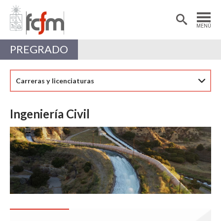
Estudiantes
Postdoctorantes
MENÚ
Académicas/os
Alumni
PREGRADO
Carreras y licenciaturas
Ingeniería Civil