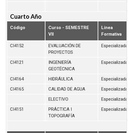
Cuarto Año
Código
Curso - SEMESTRE
Línea
VII
Formativa
CI4152
EVALUACIÓN DE
Especializada
PROYECTOS
CI4121
INGENIERÍA
Especializada
GEOTÉCNICA
CI4164
HIDRÁULICA
Especializada
CI4165
CALIDAD DE AGUA
Especializada
ELECTIVO
Especializada
CI4151
PRÁCTICA I
Especializada
TOPOGRAFÍA