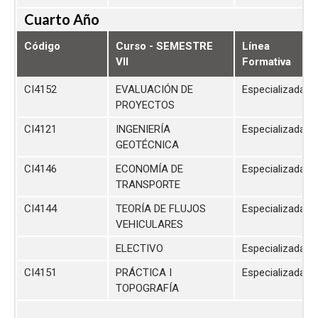
Cuarto Año
Código
Curso - SEMESTRE
Línea
VII
Formativa
CI4152
EVALUACIÓN DE
Especializada
PROYECTOS
CI4121
INGENIERÍA
Especializada
GEOTÉCNICA
CI4146
ECONOMÍA DE
Especializada
TRANSPORTE
CI4144
TEORÍA DE FLUJOS
Especializada
VEHICULARES
ELECTIVO
Especializada
CI4151
PRÁCTICA I
Especializada
TOPOGRAFÍA