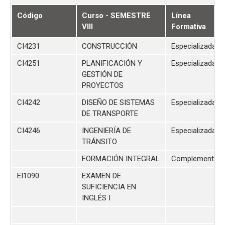
Código
Curso - SEMESTRE
Línea
VIII
Formativa
CI4231
CONSTRUCCIÓN
Especializada
CI4251
PLANIFICACIÓN Y
Especializada
GESTIÓN DE
PROYECTOS
CI4242
DISEÑO DE SISTEMAS
Especializada
DE TRANSPORTE
CI4246
INGENIERÍA DE
Especializada
TRÁNSITO
FORMACIÓN INTEGRAL
Complementari
EI1090
EXAMEN DE
SUFICIENCIA EN
INGLÉS I