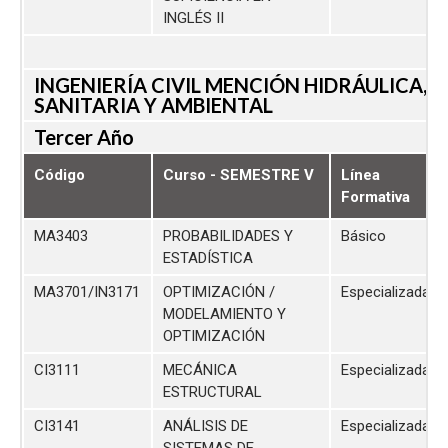
INGLÉS II
INGENIERÍA CIVIL MENCIÓN HIDRÁULICA,
SANITARIA Y AMBIENTAL
Tercer Año
Código
Curso - SEMESTRE V
Línea
Formativa
MA3403
PROBABILIDADES Y
Básico
ESTADÍSTICA
MA3701/IN3171
OPTIMIZACIÓN /
Especializada
MODELAMIENTO Y
OPTIMIZACIÓN
CI3111
MECÁNICA
Especializada
ESTRUCTURAL
CI3141
ANÁLISIS DE
Especializada