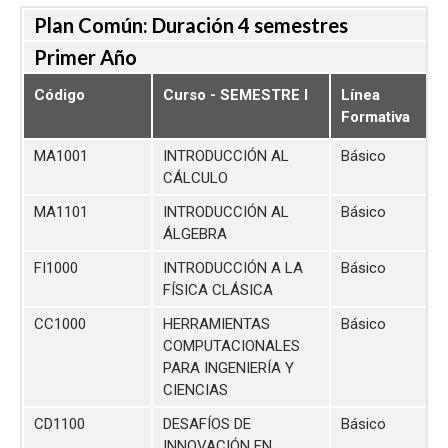
Plan Común: Duración 4 semestres
Primer Año
Código
Curso - SEMESTRE I
Línea
Formativa
MA1001
INTRODUCCIÓN AL
Básico
CÁLCULO
MA1101
INTRODUCCIÓN AL
Básico
ÁLGEBRA
FI1000
INTRODUCCIÓN A LA
Básico
FÍSICA CLÁSICA
CC1000
HERRAMIENTAS
Básico
COMPUTACIONALES
PARA INGENIERÍA Y
CIENCIAS
CD1100
DESAFÍOS DE
Básico
INNOVACIÓN EN