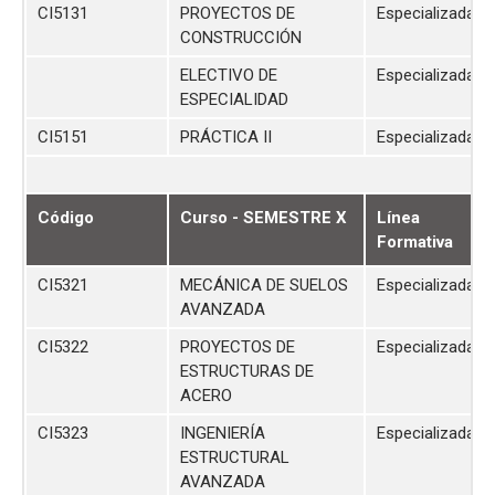
CI5131
PROYECTOS DE
Especializada
CONSTRUCCIÓN
ELECTIVO DE
Especializada
ESPECIALIDAD
CI5151
PRÁCTICA II
Especializada
Código
Curso - SEMESTRE X
Línea
Formativa
CI5321
MECÁNICA DE SUELOS
Especializada
AVANZADA
CI5322
PROYECTOS DE
Especializada
ESTRUCTURAS DE
ACERO
CI5323
INGENIERÍA
Especializada
ESTRUCTURAL
AVANZADA