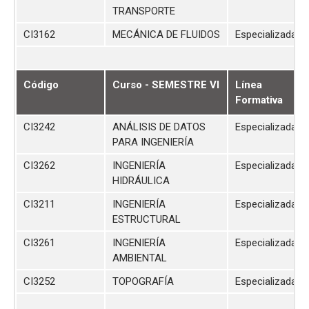
TRANSPORTE
CI3162
MECÁNICA DE FLUIDOS
Especializada
Código
Curso - SEMESTRE VI
Línea
Formativa
CI3242
ANÁLISIS DE DATOS
Especializada
PARA INGENIERÍA
CI3262
INGENIERÍA
Especializada
HIDRÁULICA
CI3211
INGENIERÍA
Especializada
ESTRUCTURAL
CI3261
INGENIERÍA
Especializada
AMBIENTAL
CI3252
TOPOGRAFÍA
Especializada