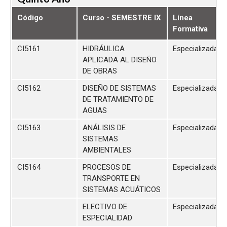
Código
Curso - SEMESTRE IX
Línea
Formativa
CI5161
HIDRÁULICA
Especializada
APLICADA AL DISEÑO
DE OBRAS
CI5162
DISEÑO DE SISTEMAS
Especializada
DE TRATAMIENTO DE
AGUAS
CI5163
ANÁLISIS DE
Especializada
SISTEMAS
AMBIENTALES
CI5164
PROCESOS DE
Especializada
TRANSPORTE EN
SISTEMAS ACUÁTICOS
ELECTIVO DE
Especializada
ESPECIALIDAD