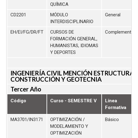
QUÍMICA
CD2201
MÓDULO
General
INTERDISCIPLINARIO
EH/EI/FG/DR/FT
CURSOS DE
Complementari
FORMACIÓN GENERAL,
HUMANISTAS, IDIOMAS
Y DEPORTES
INGENIERÍA CIVIL MENCIÓN ESTRUCTURA,
CONSTRUCCIÓN Y GEOTECNIA
Tercer Año
Código
Curso - SEMESTRE V
Línea
Formativa
MA3701/IN3171
OPTIMIZACIÓN /
Básico
MODELAMIENTO Y
OPTIMIZACIÓN