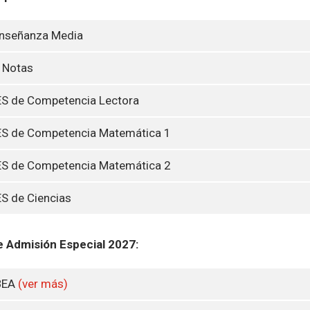
Enseñanza Media
 Notas
ES de Competencia Lectora
ES de Competencia Matemática 1
ES de Competencia Matemática 2
S de Ciencias
 Admisión Especial 2027:
BEA
(ver más)