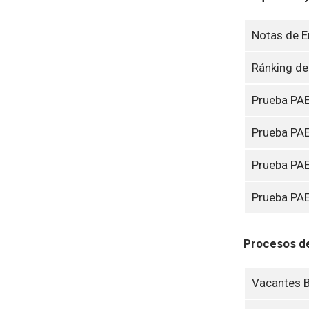
Notas de 
Ránking de
Prueba PA
Prueba PA
Prueba PA
Prueba PAE
Procesos de
Vacantes 