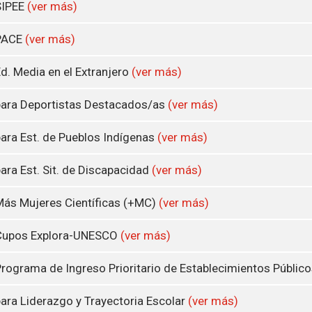
SIPEE
(ver más)
PACE
(ver más)
d. Media en el Extranjero
(ver más)
ara Deportistas Destacados/as
(ver más)
ara Est. de Pueblos Indígenas
(ver más)
ara Est. Sit. de Discapacidad
(ver más)
ás Mujeres Científicas (+MC)
(ver más)
Cupos Explora-UNESCO
(ver más)
rograma de Ingreso Prioritario de Establecimientos Públic
ara Liderazgo y Trayectoria Escolar
(ver más)