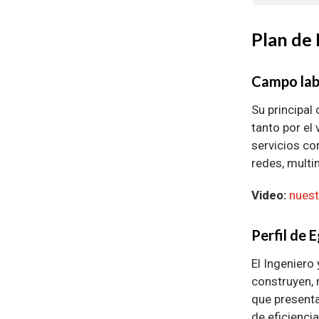
Plan de 
Campo lab
Su principal
tanto por el
servicios co
redes, multi
Video:
nues
Perfil de 
El Ingeniero
construyen, 
que presenta
de eficiencia