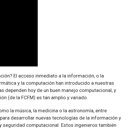
ión? El acceso inmediato a la información, o la
rmática y la computación han introducido a nuestras
rias dependen hoy de un buen manejo computacional, y
ión (de la FCFM) es tan amplio y variado.
como la música, la medicina o la astronomía, entre
ara desarrollar nuevas tecnologías de la información y
y seguridad computacional. Estos ingenieros también