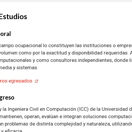
Estudios
oral
 campo ocupacional lo constituyen las instituciones o empre
 volumen como por la exactitud y disponibilidad requerid
mputacionales y como consultores independientes, donde lide
media y sistemas.
tros egresados
Egreso
 y la Ingeniera Civil en Computación (ICC) de la Universidad 
mantienen, operan, evalúan e integran soluciones computaci
n problemas de distinta complejidad y naturaleza, utilizando 
 y eficacia.