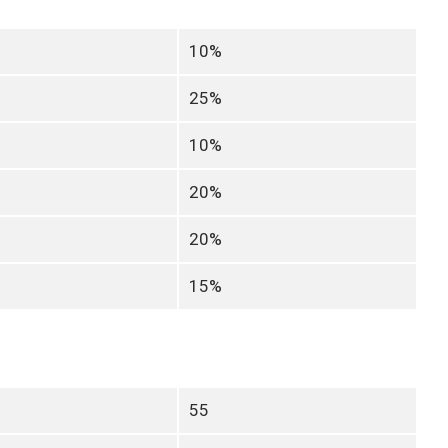
10%
25%
10%
20%
20%
15%
55