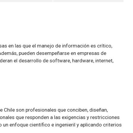
sas en las que el manejo de información es crítico,
as. Además, pueden desempeñarse en empresas de
ran el desarrollo de software, hardware, internet,
de Chile son profesionales que conciben, diseñan,
onales que responden a las exigencias y restricciones
un enfoque científico e ingenieril y aplicando criterios