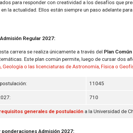
ados para responder con creatividad a los desafíos que pre
en la actualidad. Ellos están siempre un paso adelante para 
Admisión Regular 2027:
 esta carrera se realiza únicamente a través del
Plan Común 
temáticas. Este plan común permite, luego de cursar dos añ
a, Geología o las licenciaturas de Astronomía, Física o Geofí
postulación:
11045
2027:
710
requisitos generales de postulación
a la Universidad de Ch
y ponderaciones Admisión 2027: