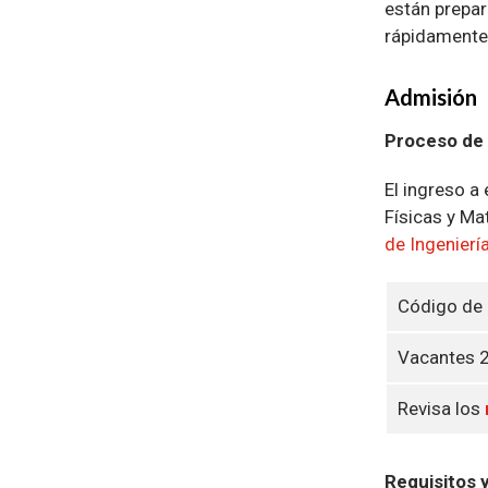
están prepar
rápidamente 
Admisión
Proceso de 
El ingreso a
Físicas y Ma
de Ingenierí
Código de 
Vacantes 
Revisa los
Requisitos 