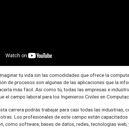
maginar tu vida sin las comodidades que ofrece la computac
ón de procesos son algunas de las aplicaciones que la info
acerla más fácil. Así como tú, todas las empresas e indust
que el campo laboral para los Ingenieros Civiles en Computac
esta carrera podrás trabajar para casi todas las industrias, 
tras. Los profesionales de este campo están capacitados p
, como software, bases de datos, redes, tecnologías web, 