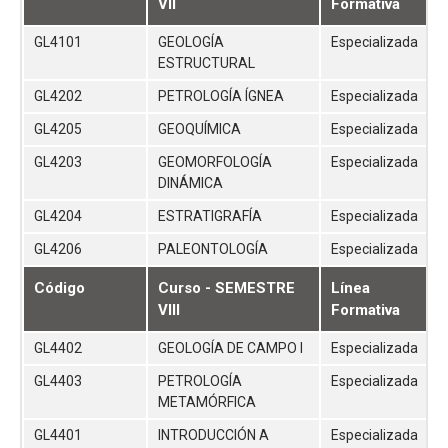
VII
Formativa
GL4101
GEOLOGÍA
Especializada
ESTRUCTURAL
GL4202
PETROLOGÍA ÍGNEA
Especializada
GL4205
GEOQUÍMICA
Especializada
GL4203
GEOMORFOLOGÍA
Especializada
DINÁMICA
GL4204
ESTRATIGRAFÍA
Especializada
GL4206
PALEONTOLOGÍA
Especializada
Código
Curso - SEMESTRE
Línea
VIII
Formativa
GL4402
GEOLOGÍA DE CAMPO I
Especializada
GL4403
PETROLOGÍA
Especializada
METAMÓRFICA
GL4401
INTRODUCCIÓN A
Especializada