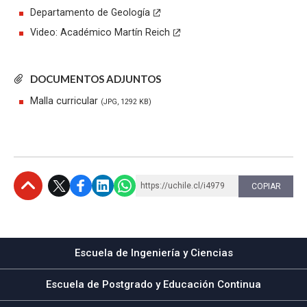
Departamento de Geología
Video: Académico Martín Reich
DOCUMENTOS ADJUNTOS
Malla curricular
(JPG, 1292 KB)
https://uchile.cl/i4979
COPIAR
Subir
Escuela de Ingeniería y Ciencias
Escuela de Postgrado y Educación Continua