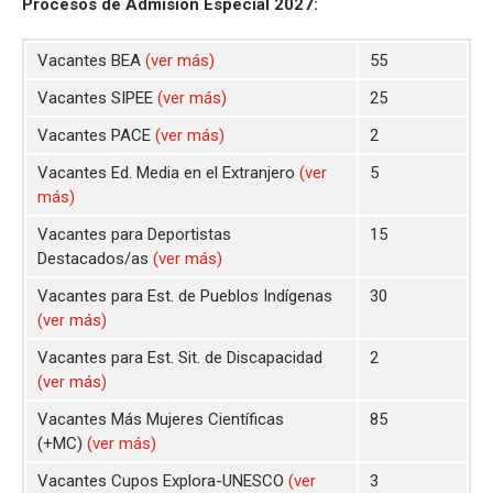
Procesos de Admisión Especial 2027:
Vacantes BEA
(ver más)
55
Vacantes SIPEE
(ver más)
25
Vacantes PACE
(ver más)
2
Vacantes Ed. Media en el Extranjero
(ver
5
más)
Vacantes para Deportistas
15
Destacados/as
(ver más)
Vacantes para Est. de Pueblos Indígenas
30
(ver más)
Vacantes para Est. Sit. de Discapacidad
2
(ver más)
Vacantes Más Mujeres Científicas
85
(+MC)
(ver más)
Vacantes Cupos Explora-UNESCO
(ver
3