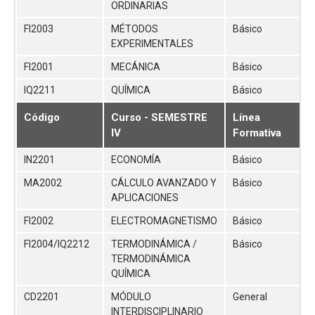
ORDINARIAS
FI2003
MÉTODOS
Básico
EXPERIMENTALES
FI2001
MECÁNICA
Básico
IQ2211
QUÍMICA
Básico
Código
Curso - SEMESTRE
Línea
IV
Formativa
IN2201
ECONOMÍA
Básico
MA2002
CÁLCULO AVANZADO Y
Básico
APLICACIONES
FI2002
ELECTROMAGNETISMO
Básico
FI2004/IQ2212
TERMODINÁMICA /
Básico
TERMODINÁMICA
QUÍMICA
CD2201
MÓDULO
General
INTERDISCIPLINARIO