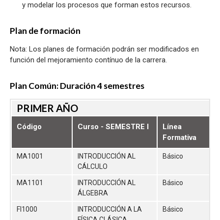
y modelar los procesos que forman estos recursos.
Plan de formación
Nota: Los planes de formación podrán ser modificados en
función del mejoramiento contínuo de la carrera.
Plan Común: Duración 4 semestres
PRIMER AÑO
Código
Curso - SEMESTRE I
Línea
Formativa
MA1001
INTRODUCCIÓN AL
Básico
CÁLCULO
MA1101
INTRODUCCIÓN AL
Básico
ÁLGEBRA
FI1000
INTRODUCCIÓN A LA
Básico
FÍSICA CLÁSICA