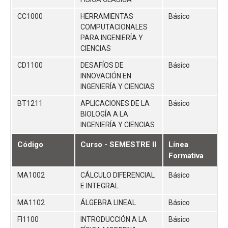
CC1000
HERRAMIENTAS
Básico
COMPUTACIONALES
PARA INGENIERÍA Y
CIENCIAS
CD1100
DESAFÍOS DE
Básico
INNOVACIÓN EN
INGENIERÍA Y CIENCIAS
BT1211
APLICACIONES DE LA
Básico
BIOLOGÍA A LA
INGENIERÍA Y CIENCIAS
Código
Curso - SEMESTRE II
Línea
Formativa
MA1002
CÁLCULO DIFERENCIAL
Básico
E INTEGRAL
MA1102
ÁLGEBRA LINEAL
Básico
FI1100
INTRODUCCIÓN A LA
Básico