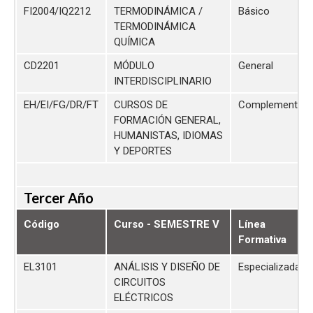
FI2004/IQ2212
TERMODINÁMICA /
Básico
TERMODINÁMICA
QUÍMICA
CD2201
MÓDULO
General
INTERDISCIPLINARIO
EH/EI/FG/DR/FT
CURSOS DE
Complementari
FORMACIÓN GENERAL,
HUMANISTAS, IDIOMAS
Y DEPORTES
Tercer Año
Código
Curso - SEMESTRE V
Línea
Formativa
EL3101
ANÁLISIS Y DISEÑO DE
Especializada
CIRCUITOS
ELÉCTRICOS