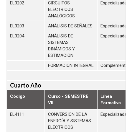
EL3202
CIRCUITOS
Especializada
ELÉCTRICOS
ANALÓGICOS
EL3203
ANÁLISIS DE SEÑALES
Especializada
EL3204
ANÁLISIS DE
Especializada
SISTEMAS
DINÁMICOS Y
ESTIMACIÓN
FORMACIÓN INTEGRAL
Complementari
Cuarto Año
Código
Curso - SEMESTRE
Línea
VII
Formativa
EL4111
CONVERSIÓN DE LA
Especializada
ENERGÍA Y SISTEMAS
ELÉCTRICOS