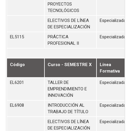
PROYECTOS
TECNOLÓGICOS
ELECTIVOS DE LÍNEA
Especializada
DE ESPECIALIZACIÓN
EL5115
PRÁCTICA
Especializada
PROFESIONAL II
Código
Curso - SEMESTRE X
Línea
Formativa
EL6201
TALLER DE
Especializada
EMPRENDIMIENTO E
INNOVACIÓN
EL6908
INTRODUCCIÓN AL
Especializada
TRABAJO DE TÍTULO
ELECTIVOS DE LÍNEA
Especializada
DE ESPECIALIZACIÓN