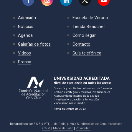
Admisión
Escuela de Verano
Noticias
Tienda Beauchef
Agenda
Cómo llegar
Galerías de fotos
Contacto
Videos
Guía telefónica
Prensa
Desarrollado por
SISIB
y
VTI
,
U. de Chile
, junto a
Subdirección de Comunicaciones
FCFM
|
Mapa del sitio
|
Privacidad