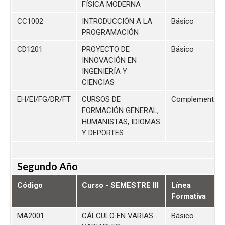
FÍSICA MODERNA
CC1002
INTRODUCCIÓN A LA
Básico
PROGRAMACIÓN
CD1201
PROYECTO DE
Básico
INNOVACIÓN EN
INGENIERÍA Y
CIENCIAS
EH/EI/FG/DR/FT
CURSOS DE
Complementari
FORMACIÓN GENERAL,
HUMANISTAS, IDIOMAS
Y DEPORTES
Segundo Año
Código
Curso - SEMESTRE III
Línea
Formativa
MA2001
CÁLCULO EN VARIAS
Básico