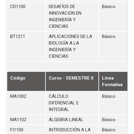
CD1100
DESAFÍOS DE
Básico
INNOVACIÓN EN
INGENIERÍA Y
CIENCIAS
BT1211
APLICACIONES DE LA
Básico
BIOLOGÍA A LA
INGENIERÍA Y
CIENCIAS
Código
Curso - SEMESTRE II
Línea
Formativa
MA1002
CÁLCULO
Básico
DIFERENCIAL E
INTEGRAL
MA1102
ÁLGEBRA LINEAL
Básico
FI1100
INTRODUCCIÓN A LA
Básico