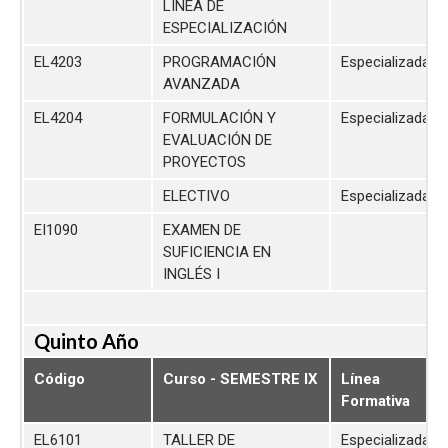
LÍNEA DE
ESPECIALIZACIÓN
EL4203
PROGRAMACIÓN
Especializada
AVANZADA
EL4204
FORMULACIÓN Y
Especializada
EVALUACIÓN DE
PROYECTOS
ELECTIVO
Especializada
EI1090
EXAMEN DE
SUFICIENCIA EN
INGLÉS I
Quinto Año
Código
Curso - SEMESTRE IX
Línea
Formativa
EL6101
TALLER DE
Especializada