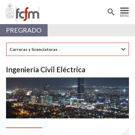
Estudiantes
Postdoctorantes
MENÚ
Académicas/os
Alumni
PREGRADO
Carreras y licenciaturas
Ingeniería Civil Eléctrica