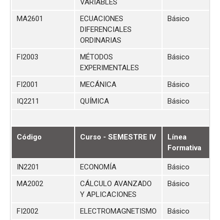
VARIABLES
MA2601
ECUACIONES
Básico
DIFERENCIALES
ORDINARIAS
FI2003
MÉTODOS
Básico
EXPERIMENTALES
FI2001
MECÁNICA
Básico
IQ2211
QUÍMICA
Básico
Código
Curso - SEMESTRE IV
Línea
Formativa
IN2201
ECONOMÍA
Básico
MA2002
CÁLCULO AVANZADO
Básico
Y APLICACIONES
FI2002
ELECTROMAGNETISMO
Básico