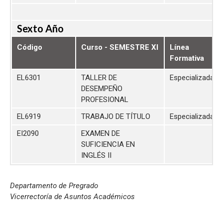
Sexto Año
Código
Curso - SEMESTRE XI
Línea
Formativa
EL6301
TALLER DE
Especializada
DESEMPEÑO
PROFESIONAL
EL6919
TRABAJO DE TÍTULO
Especializada
EI2090
EXAMEN DE
SUFICIENCIA EN
INGLÉS II
Departamento de Pregrado
Vicerrectoría de Asuntos Académicos