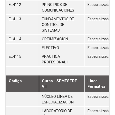
EL4112
PRINCIPIOS DE
Especializada
COMUNICACIONES
EL4113
FUNDAMENTOS DE
Especializada
CONTROL DE
SISTEMAS
EL4114
OPTIMIZACIÓN
Especializada
ELECTIVO
Especializada
EL4115
PRÁCTICA
Especializada
PROFESIONAL I
Código
Curso - SEMESTRE
Línea
VIII
Formativa
NÚCLEO LÍNEA DE
Especializada
ESPECIALIZACIÓN
LABORATORIO DE
Especializada