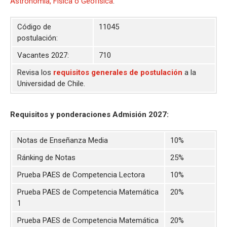
Astronomía, Física o Geofísica
.
Código de
11045
postulación:
Vacantes 2027:
710
Revisa los
requisitos generales de postulación
a la
Universidad de Chile.
Requisitos y ponderaciones Admisión 2027:
Notas de Enseñanza Media
10%
Ránking de Notas
25%
Prueba PAES de Competencia Lectora
10%
Prueba PAES de Competencia Matemática
20%
1
Prueba PAES de Competencia Matemática
20%