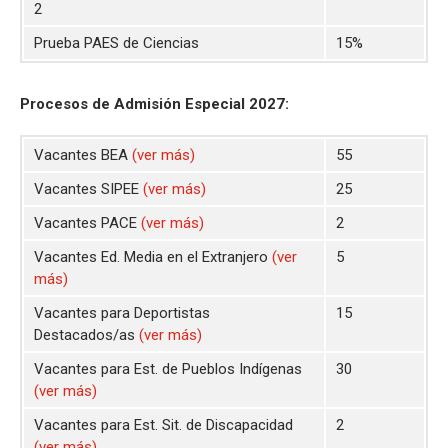
2
Prueba PAES de Ciencias
15%
Procesos de Admisión Especial 2027:
Vacantes BEA
(ver más)
55
Vacantes SIPEE
(ver más)
25
Vacantes PACE
(ver más)
2
Vacantes Ed. Media en el Extranjero
(ver
5
más)
Vacantes para Deportistas
15
Destacados/as
(ver más)
Vacantes para Est. de Pueblos Indígenas
30
(ver más)
Vacantes para Est. Sit. de Discapacidad
2
(ver más)