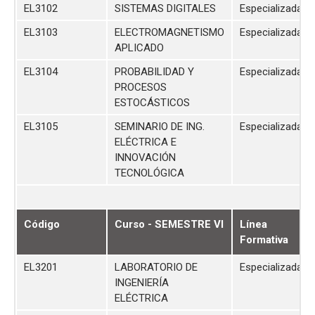
EL3102
SISTEMAS DIGITALES
Especializada
EL3103
ELECTROMAGNETISMO
Especializada
APLICADO
EL3104
PROBABILIDAD Y
Especializada
PROCESOS
ESTOCÁSTICOS
EL3105
SEMINARIO DE ING.
Especializada
ELÉCTRICA E
INNOVACIÓN
TECNOLÓGICA
Código
Curso - SEMESTRE VI
Línea
Formativa
EL3201
LABORATORIO DE
Especializada
INGENIERÍA
ELÉCTRICA