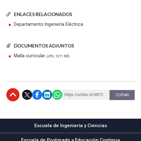
ENLACES RELACIONADOS
Departamento Ingeniería Eléctrica
DOCUMENTOS ADJUNTOS
Malla curricular
(JPG, 1211 KB)
https://uchile.cl/i4972
COPIAR
Subir
Escuela de Ingeniería y Ciencias
Escuela de Postgrado y Educación Continua