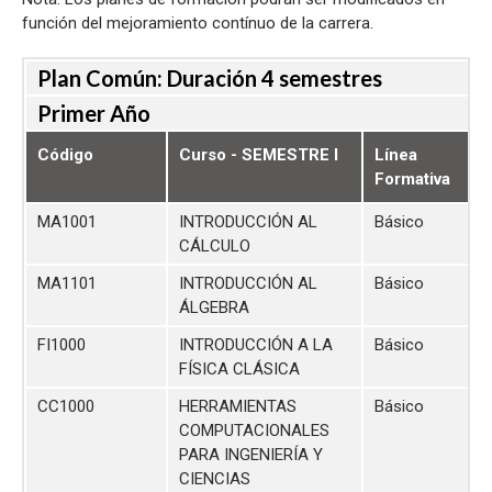
función del mejoramiento contínuo de la carrera.
Plan Común: Duración 4 semestres
Primer Año
Código
Curso - SEMESTRE I
Línea
Formativa
MA1001
INTRODUCCIÓN AL
Básico
CÁLCULO
MA1101
INTRODUCCIÓN AL
Básico
ÁLGEBRA
FI1000
INTRODUCCIÓN A LA
Básico
FÍSICA CLÁSICA
CC1000
HERRAMIENTAS
Básico
COMPUTACIONALES
PARA INGENIERÍA Y
CIENCIAS