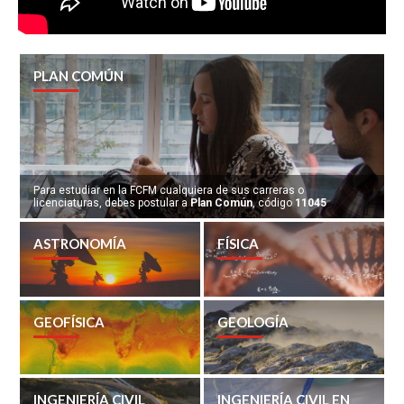
PLAN COMÚN
Para estudiar en la FCFM cualquiera de sus carreras o
licenciaturas, debes postular a
Plan Común
, código
11045
ASTRONOMÍA
FÍSICA
GEOFÍSICA
GEOLOGÍA
INGENIERÍA CIVIL
INGENIERÍA CIVIL EN