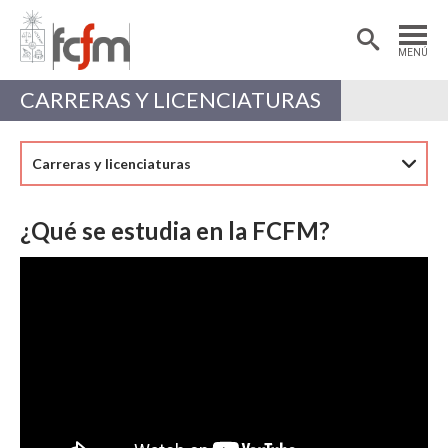
Estudiantes
Postdoctorantes
MENÚ
Académicas/os
Alumni
CARRERAS Y LICENCIATURAS
Carreras y licenciaturas
¿Qué se estudia en la FCFM?