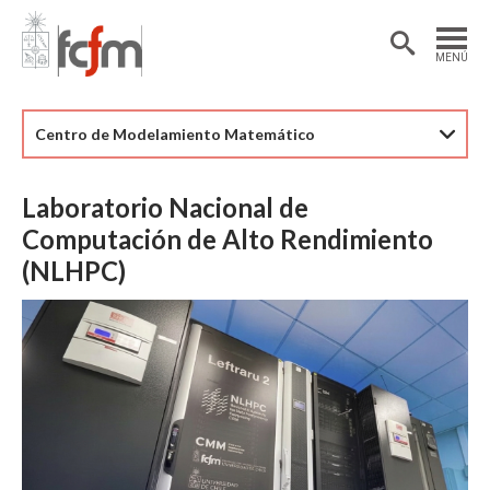
Estudiantes
Postdoctorantes
MENÚ
Académicas/os
Alumni
Centro de Modelamiento Matemático
Laboratorio Nacional de
Computación de Alto Rendimiento
(NLHPC)