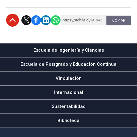
https://uchile.cl/i91346
COPIAR
Subir
Escuela de Ingeniería y Ciencias
Escuela de Postgrado y Educación Continua
Vinculación
Internacional
Sustentabilidad
Biblioteca