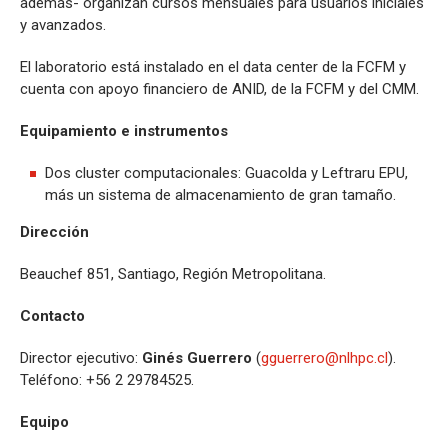
además- organizan cursos mensuales para usuarios iniciales
y avanzados.
El laboratorio está instalado en el data center de la FCFM y
cuenta con apoyo financiero de ANID, de la FCFM y del CMM.
Equipamiento e instrumentos
Dos cluster computacionales: Guacolda y Leftraru EPU,
más un sistema de almacenamiento de gran tamaño.
Dirección
Beauchef 851, Santiago, Región Metropolitana.
Contacto
Director ejecutivo:
Ginés Guerrero
(
gguerrero@nlhpc.cl
).
Teléfono: +56 2 29784525.
Equipo