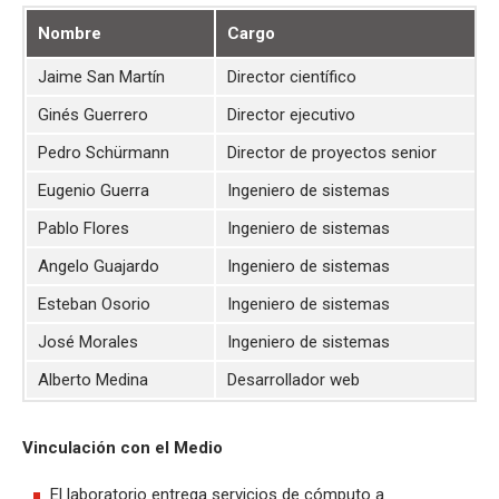
Nombre
Cargo
Jaime San Martín
Director científico
Ginés Guerrero
Director ejecutivo
Pedro Schürmann
Director de proyectos senior
Eugenio Guerra
Ingeniero de sistemas
Pablo Flores
Ingeniero de sistemas
Angelo Guajardo
Ingeniero de sistemas
Esteban Osorio
Ingeniero de sistemas
José Morales
Ingeniero de sistemas
Alberto Medina
Desarrollador web
Vinculación con el Medio
El laboratorio entrega servicios de cómputo a