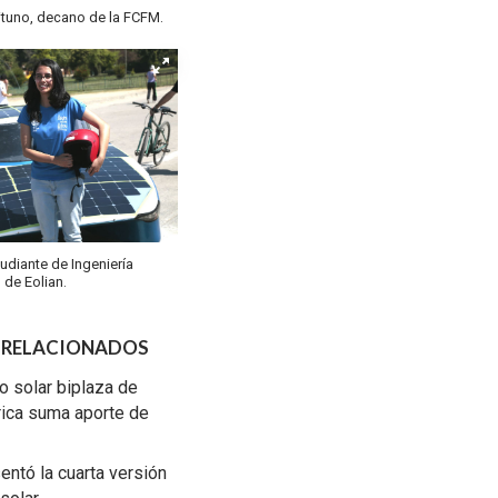
eituno, decano de la FCFM.
udiante de Ingeniería
 de Eolian.
 RELACIONADOS
o solar biplaza de
ica suma aporte de
entó la cuarta versión