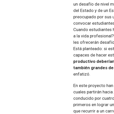
un desafío de nivel m
del Estado y de un E
preocupado por sus u
convocar estudiantes
Cuando estudiantes 
a la vida profesional
les ofrecerán desafí
Está planteado: si es
capaces de hacer est
productivo deberían
también grandes des
enfatizó.
En este proyecto han
cuales partirán hacia 
conducido por cuatro 
primeros en lograr un
que recurrir a un carr