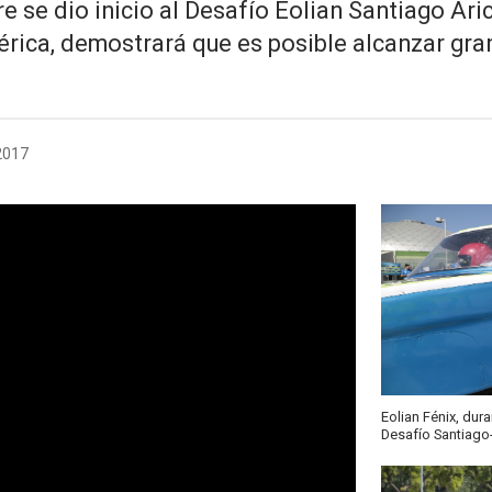
 se dio inicio al Desafío Eolian Santiago Aric
érica, demostrará que es posible alcanzar gra
2017
Eolian Fénix, dur
Desafío Santiago-