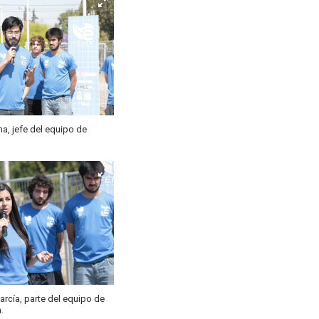
a, jefe del equipo de
rcía, parte del equipo de
.