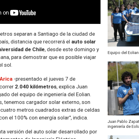
etros separan a Santiago de la ciudad de
 país, distancia que recorrerá el
auto solar
niversidad de Chile
, desde este domingo y
Equipo del Eolian
ana, para demostrar que es posible viajar
l sol.
Arica
-presentado el jueves 7 de
correr
2.040 kilómetros
, explica Juan
ado del equipo de ingeniería del Eolian.
es, tenemos cargador solar externo, son
 cuatro metros cuadrados extras de celdas
con el 100% con energía solar", indica.
Juan Pablo Zapate
ingeniería de Eoli
inta versión del auto solar desarrollado por