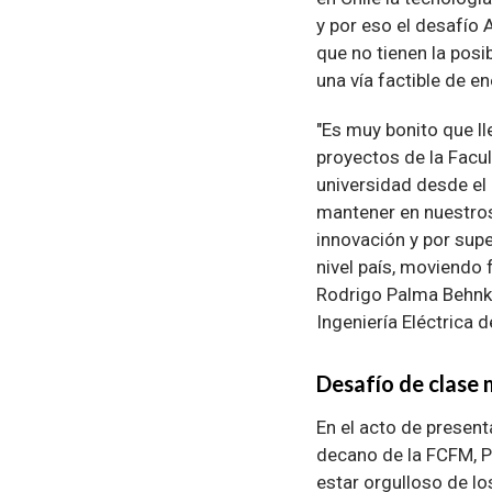
y por eso el desafío 
que no tienen la posi
una vía factible de en
"Es muy bonito que 
proyectos de la Facul
universidad desde el 
mantener en nuestros
innovación y por supe
nivel país, moviendo 
Rodrigo Palma Behnk
Ingeniería Eléctrica 
Desafío de clase 
En el acto de present
decano de la FCFM, Pa
estar orgulloso de lo