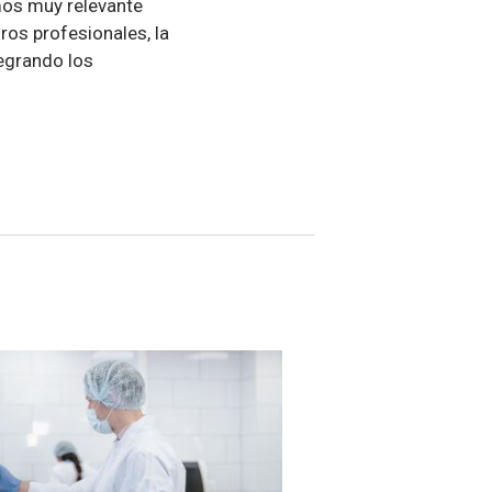
mos muy relevante
ros profesionales, la
tegrando los