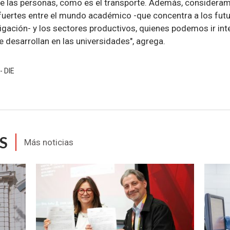
e las personas, como es el transporte. Además, considera
 fuertes entre el mundo académico -que concentra a los futu
tigación- y los sectores productivos, quienes podemos ir in
 desarrollan en las universidades", agrega.
- DIE
S
Más noticias