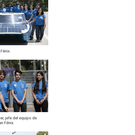
 Fénix.
r, jefe del equipo de
an Fénix.