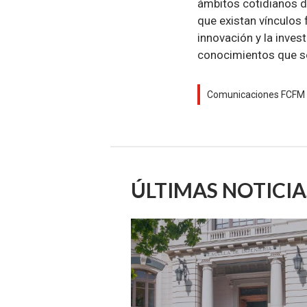
ámbitos cotidianos d
que existan vínculos
innovación y la inves
conocimientos que se
Comunicaciones FCFM 
ÚLTIMAS NOTICIA