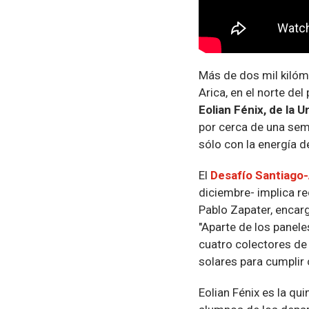
Más de dos mil kilóm
Arica, en el norte del
Eolian Fénix, de la U
por cerca de una sem
sólo con la energía de
El
Desafío Santiago-
diciembre-
implica re
Pablo Zapater, encarg
"Aparte de los panel
cuatro colectores de
solares para cumplir 
Eolian Fénix es la qu