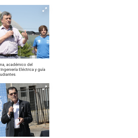
lma, académico del
ngeniería Eléctrica y guía
udiantes.