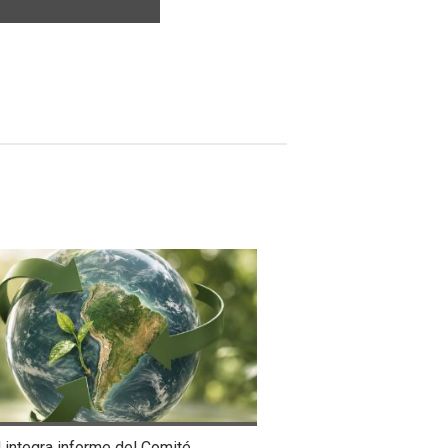
integra informe del Comité