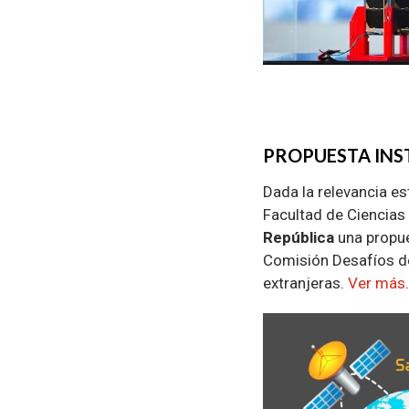
PROPUESTA INS
Dada la relevancia es
Facultad de Ciencias 
República
una propues
Comisión Desafíos de
extranjeras.
Ver más
.