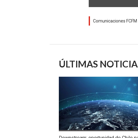
Comunicaciones FCFM - 
ÚLTIMAS NOTICIA
Downstream: oportunidad de Chile p