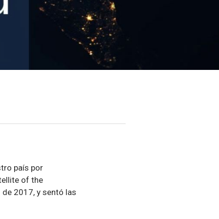
tro país por
ellite of the
o de 2017, y sentó las