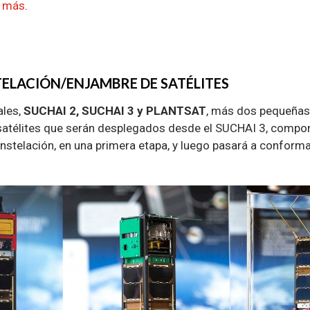
 más
.
ELACIÓN/ENJAMBRE DE SATÉLITES
ales,
SUCHAI 2, SUCHAI 3 y PLANTSAT
, más dos pequeñas
télites que serán desplegados desde el SUCHAI 3, compo
stelación, en una primera etapa, y luego pasará a conform