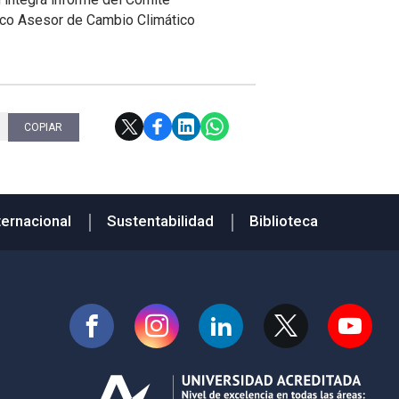
fico Asesor de Cambio Climático
COPIAR
ternacional
Sustentabilidad
Biblioteca