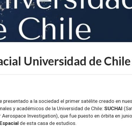
cial Universidad de Chile
2
 presentado a la sociedad el primer satélite creado en nues
onales y académicos de la Universidad de Chile:
SUCHAI
(Sat
or Aerospace Investigation), que fue puesto en órbita en juni
Espacial
de esta casa de estudios.