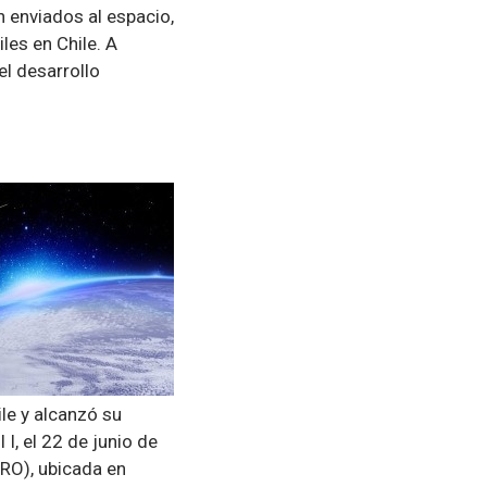
 enviados al espacio,
les en Chile. A
el desarrollo
le y alcanzó su
 I, el 22 de junio de
RO), ubicada en