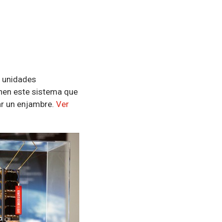
 unidades
nen este sistema que
ar un enjambre.
Ver