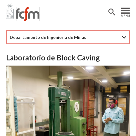
Estudiantes
Postdoctorantes
MENÚ
Académicas/os
Alumni
Departamento de Ingeniería de Minas
Laboratorio de Block Caving