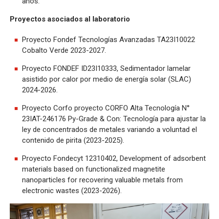
años.
Proyectos asociados al laboratorio
Proyecto Fondef Tecnologías Avanzadas TA23I10022
Cobalto Verde 2023-2027.
Proyecto FONDEF ID23I10333, Sedimentador lamelar
asistido por calor por medio de energía solar (SLAC)
2024-2026.
Proyecto Corfo proyecto CORFO Alta Tecnología N°
23IAT-246176 Py-Grade & Con: Tecnología para ajustar la
ley de concentrados de metales variando a voluntad el
contenido de pirita (2023-2025).
Proyecto Fondecyt 12310402, Development of adsorbent
materials based on functionalized magnetite
nanoparticles for recovering valuable metals from
electronic wastes (2023-2026).