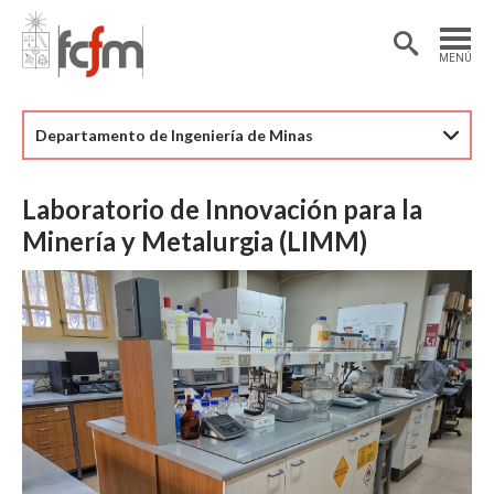
Estudiantes
Postdoctorantes
MENÚ
Académicas/os
Alumni
Departamento de Ingeniería de Minas
Laboratorio de Innovación para la
Minería y Metalurgia (LIMM)