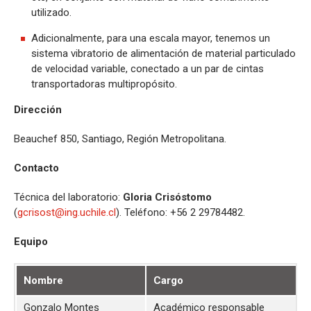
utilizado.
Adicionalmente, para una escala mayor, tenemos un
sistema vibratorio de alimentación de material particulado
de velocidad variable, conectado a un par de cintas
transportadoras multipropósito.
Dirección
Beauchef 850, Santiago, Región Metropolitana.
Contacto
Técnica del laboratorio:
Gloria Crisóstomo
(
gcrisost@ing.uchile.cl
). Teléfono: +56 2 29784482.
Equipo
Nombre
Cargo
Gonzalo Montes
Académico responsable