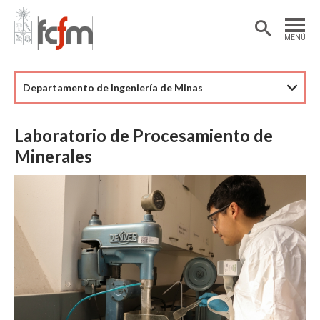
Estudiantes
Postdoctorantes
MENÚ
Académicas/os
Alumni
Departamento de Ingeniería de Minas
Laboratorio de Procesamiento de
Minerales