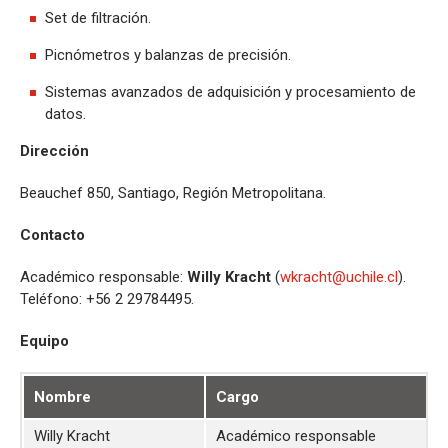
Set de filtración.
Picnómetros y balanzas de precisión.
Sistemas avanzados de adquisición y procesamiento de
datos.
Dirección
Beauchef 850, Santiago, Región Metropolitana.
Contacto
Académico responsable:
Willy Kracht
(
wkracht@uchile.cl
).
Teléfono: +56 2 29784495.
Equipo
Nombre
Cargo
Willy Kracht
Académico responsable