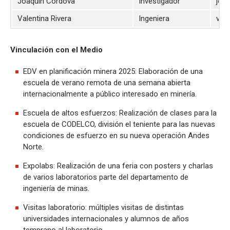
Joaquín Córdova
Investigador
joaq
Valentina Rivera
Ingeniera
valr
Vinculación con el Medio
EDV en planificación minera 2025: Elaboración de una
escuela de verano remota de una semana abierta
internacionalmente a público interesado en minería.
Escuela de altos esfuerzos: Realización de clases para la
escuela de CODELCO, división el teniente para las nuevas
condiciones de esfuerzo en su nueva operación Andes
Norte.
Expolabs: Realización de una feria con posters y charlas
de varios laboratorios parte del departamento de
ingeniería de minas.
Visitas laboratorio: múltiples visitas de distintas
universidades internacionales y alumnos de años
temprano al laboratorio.