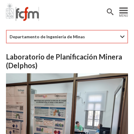
Estudiantes
Postdoctorantes
MENÚ
Académicas/os
Alumni
Departamento de Ingeniería de Minas
Laboratorio de Planificación Minera
(Delphos)