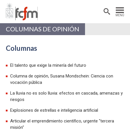
Estudiantes
Postdoctorantes
MENÚ
Académicas/os
Alumni
COLUMNAS DE OPINIÓN
Columnas
El talento que exige la minería del futuro
Columna de opinión, Susana Mondschein: Ciencia con
vocación pública
La lluvia no es solo lluvia: efectos en cascada, amenazas y
riesgos
Explosiones de estrellas e inteligencia artificial
Articular el emprendimiento científico, urgente "tercera
misión"