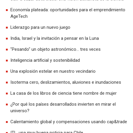
Economía plateada: oportunidades para el emprendimiento
AgeTech
Liderazgo para un nuevo juego
India, Israel y la invitación a pensar en la Luna
"Pesando" un objeto astronómico… tres veces
Inteligencia artificial y sostenibilidad
Una explosión estelar en nuestro vecindario
Isoterma cero, deslizamientos, aluviones e inundaciones
La casa de los libros de ciencia tiene nombre de mujer
¿Por qué los países desarrollados invierten en mirar el
universo?
Calentamiento global y compensaciones usando cap&trade
ITL, una muy buena noticia para Chile