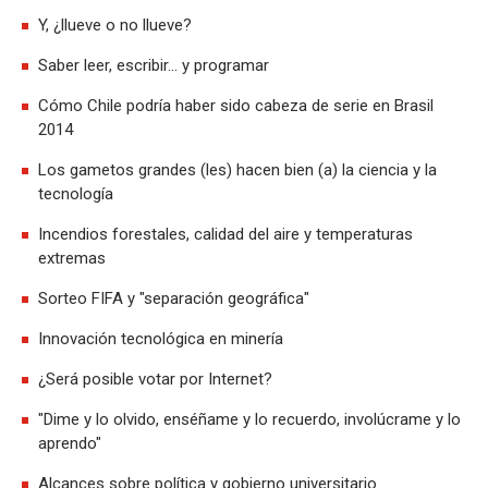
Y, ¿llueve o no llueve?
Saber leer, escribir... y programar
Cómo Chile podría haber sido cabeza de serie en Brasil
2014
Los gametos grandes (les) hacen bien (a) la ciencia y la
tecnología
Incendios forestales, calidad del aire y temperaturas
extremas
Sorteo FIFA y "separación geográfica"
Innovación tecnológica en minería
¿Será posible votar por Internet?
"Dime y lo olvido, enséñame y lo recuerdo, involúcrame y lo
aprendo"
Alcances sobre política y gobierno universitario