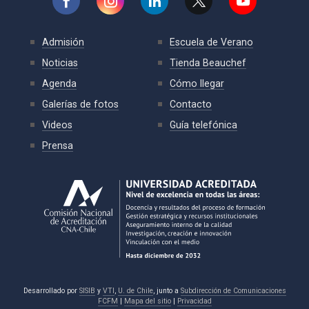
Admisión
Escuela de Verano
Noticias
Tienda Beauchef
Agenda
Cómo llegar
Galerías de fotos
Contacto
Videos
Guía telefónica
Prensa
Desarrollado por
SISIB
y
VTI
,
U. de Chile
, junto a
Subdirección de Comunicaciones
FCFM
|
Mapa del sitio
|
Privacidad